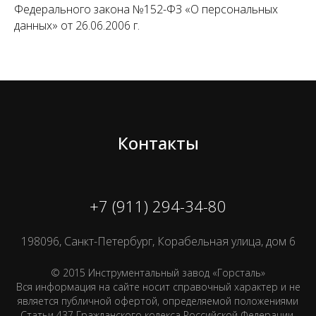
Федерального закона №152-ФЗ «О персональных
данных» от 26.06.2006 г.
Контакты
+7 (911) 294-34-80
198096, Санкт-Петербург, Корабельная улица, дом 6
© 2015 Инструментальный завод «Горсталь»
Вся информация на сайте носит справочный характер и не
является публичной офертой, определяемой положениями
Статьи 437 Гражданского кодекса Российской Федерации.